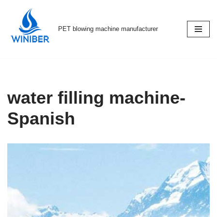
Skip
PET blowing machine manufacturer
to
content
water filling machine-
Spanish