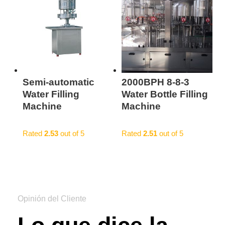
Semi-automatic
2000BPH 8-8-3
Water Filling
Water Bottle Filling
Machine
Machine
Rated
2.53
out of 5
Rated
2.51
out of 5
Opinión del Cliente